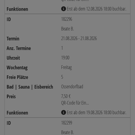
Erst ab dem 12.08.2026 18:00 buchbar.
182296
Beate B.
21.08.2026 - 21.08.2026
1
19:00
Freitag
5
Ossendorfbad
7,50 €
QR-Code für Ein...
Erst ab dem 19.08.2026 18:00 buchbar.
182299
Beate B.