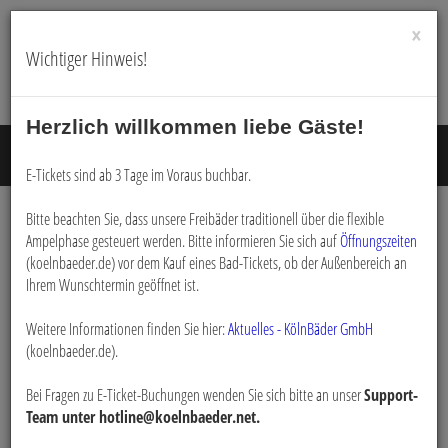
×
Wichtiger Hinweis!
Herzlich willkommen liebe Gäste!
Menü E
E-Tickets sind ab 3 Tage im Voraus buchbar.
Bitte beachten Sie, dass unsere Freibäder traditionell über die flexible
Ampelphase gesteuert werden. Bitte informieren Sie sich auf
Öffnungszeiten
Buchen
(koelnbaeder.de) vor dem Kauf eines Bad-Tickets, ob der Außenbereich an
Ihrem Wunschtermin geöffnet ist.
Weitere Informationen finden Sie hier:
Aktuelles - KölnBäder GmbH
(koelnbaeder.de).
Bei Fragen zu E-Ticket-Buchungen wenden Sie sich bitte an unser
Support-
Team unter hotline@koelnbaeder.net.