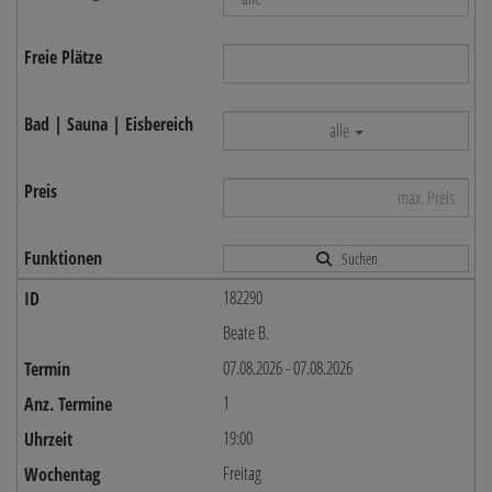
alle
Suchen
182290
Beate B.
07.08.2026 - 07.08.2026
1
19:00
Freitag