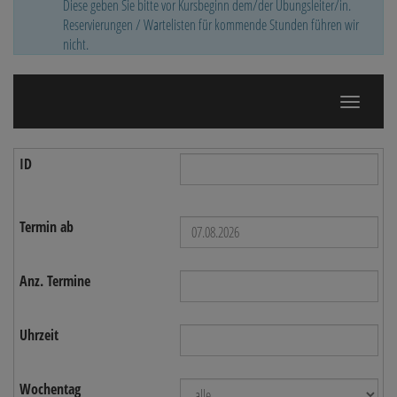
Diese geben Sie bitte vor Kursbeginn dem/der Übungsleiter/in.
Reservierungen / Wartelisten für kommende Stunden führen wir
nicht.
Navigatio