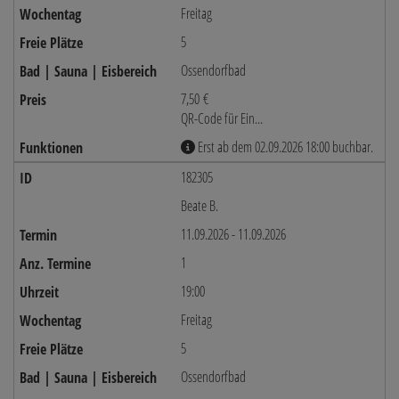
Freitag
5
Ossendorfbad
7,50 €
QR-Code für Ein...
Erst ab dem 02.09.2026 18:00 buchbar.
182305
Beate B.
11.09.2026 - 11.09.2026
1
19:00
Freitag
5
Ossendorfbad