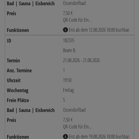
Ossendorfbad
7,50 €
QR-Code für Ein...
Erst ab dem 12.08.2026 18:00 buchbar.
182335
Beate B.
21.08.2026 - 21.08.2026
1
19:50
Freitag
5
Ossendorfbad
7,50 €
QR-Code für Ein...
Erst ab dem 19.08.2026 18:00 buchbar.