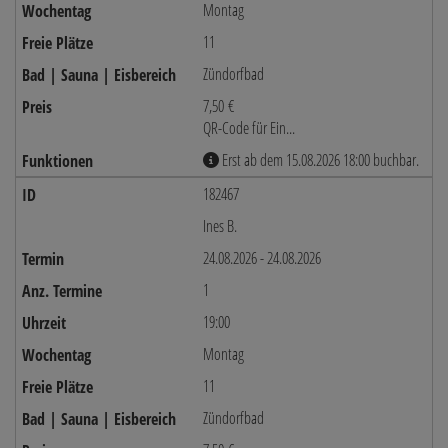
Montag
11
Zündorfbad
7,50 €
QR-Code für Ein...
Erst ab dem 15.08.2026 18:00 buchbar.
182467
Ines B.
24.08.2026 - 24.08.2026
1
19:00
Montag
11
Zündorfbad