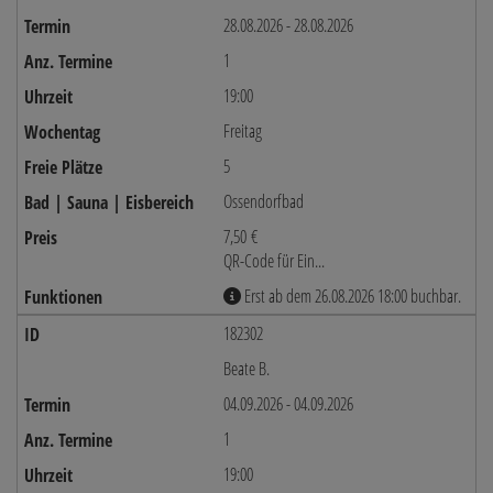
28.08.2026 - 28.08.2026
1
19:00
Freitag
5
Ossendorfbad
7,50 €
QR-Code für Ein...
Erst ab dem 26.08.2026 18:00 buchbar.
182302
Beate B.
04.09.2026 - 04.09.2026
1
19:00