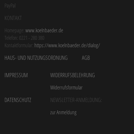
PayPal
Kontakt
Homepage:
www.koelnbaeder.de
Telefon: 0221 - 280 380
Kontaktformular:
https://www.koelnbaeder.de/dialog/
Haus- und Nutzungsordnung
AGB
Impressum
Widerrufsbelehrung
Widerrufsformular
Datenschutz
Newsletter-Anmeldung:
zur Anmeldung