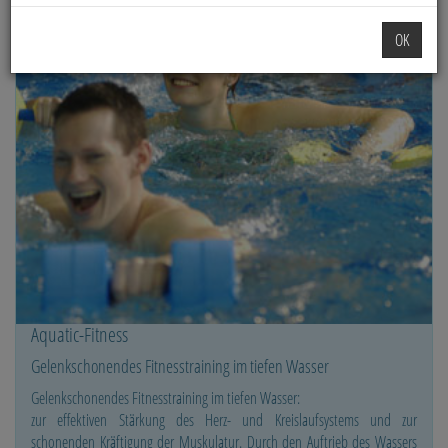
OK
Aquatic-Fitness
Gelenkschonendes Fitnesstraining im tiefen Wasser
Gelenkschonendes Fitnesstraining im tiefen Wasser:
zur effektiven Stärkung des Herz- und Kreislaufsystems und zur
schonenden Kräftigung der Muskulatur. Durch den Auftrieb des Wassers