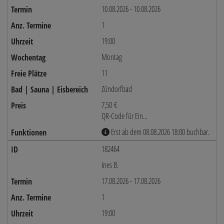
10.08.2026 - 10.08.2026
1
19:00
Montag
11
Zündorfbad
7,50 €
QR-Code für Ein...
Erst ab dem 08.08.2026 18:00 buchbar.
182464
Ines B.
17.08.2026 - 17.08.2026
1
19:00