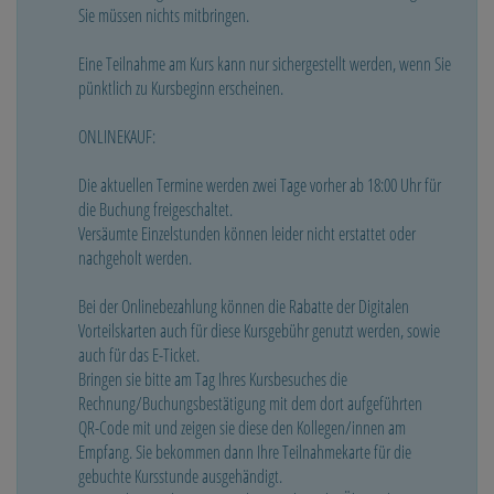
Sie müssen nichts mitbringen.
Eine Teilnahme am Kurs kann nur sichergestellt werden, wenn Sie
pünktlich zu Kursbeginn erscheinen.
ONLINEKAUF:
Die aktuellen Termine werden zwei Tage vorher ab 18:00 Uhr für
die Buchung freigeschaltet.
Versäumte Einzelstunden können leider nicht erstattet oder
nachgeholt werden.
Bei der Onlinebezahlung können die Rabatte der Digitalen
Vorteilskarten auch für diese Kursgebühr genutzt werden, sowie
auch für das E-Ticket.
Bringen sie bitte am Tag Ihres Kursbesuches die
Rechnung/Buchungsbestätigung mit dem dort aufgeführten
QR-Code mit und zeigen sie diese den Kollegen/innen am
Empfang. Sie bekommen dann Ihre Teilnahmekarte für die
gebuchte Kursstunde ausgehändigt.