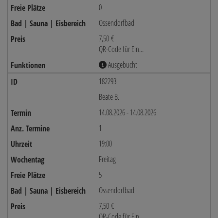
0
Ossendorfbad
7,50 €
QR-Code für Ein...
Ausgebucht
182293
Beate B.
14.08.2026 - 14.08.2026
1
19:00
Freitag
5
Ossendorfbad
7,50 €
QR-Code für Ein...