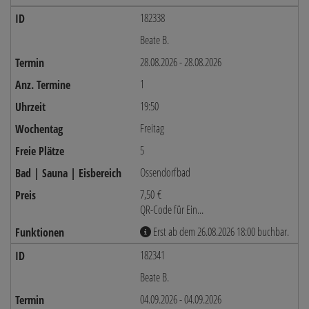
182338
Beate B.
28.08.2026 - 28.08.2026
1
19:50
Freitag
5
Ossendorfbad
7,50 €
QR-Code für Ein...
Erst ab dem 26.08.2026 18:00 buchbar.
182341
Beate B.
04.09.2026 - 04.09.2026