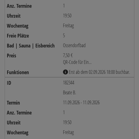
1
19:50
Freitag
5
Ossendorfbad
7,50 €
QR-Code für Ein...
Erst ab dem 02.09.2026 18:00 buchbar.
182344
Beate B.
11.09.2026 - 11.09.2026
1
19:50
Freitag