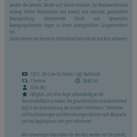
werden die Gelenke, Bänder und Sehnen entlastet. Der Wasserwiderstand
verlangt höhere Muskelarbeit und bewirkt eine intensive, ganzheitliche
Beanspruchung. Motivierende Musik und dynamische
Bewegungselemente tragen zu einem unvergesslichen Gruppenerlebnis
bei.
(leider können wir derzeit im Zollstockbad keine Musik zum Kurs anbieten)
7,50 € QR-Code für Einlass + zzgl. Badeintritt
1 Termine
00:40 Std.
14 bis 98 J.
Fähigkeit, sich ohne Angst selbstständig an der
Wasseroberfläche zu halten. Die gesundheitliche Unbedenklichkeit
liegt in der Verantwortung des Kunden/Teilnehmers. Teilnehmer
mit Einschränkungen und Behinderungen können nach Absprache
und mit Begleitperson sehr gern teilnehmen.
Alle notwendigen Materialien für den Kurs werden vor Ort gestellt,