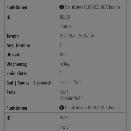
Erst ab dem 16.09.2026 18:00 buchbar.
182350
Beate B.
25.09.2026 - 25.09.2026
1
19:50
Freitag
5
Ossendorfbad
7,50 €
QR-Code für Ein...
Erst ab dem 23.09.2026 18:00 buchbar.
182461
Ines B.