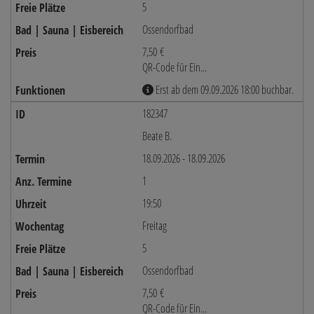
5
Ossendorfbad
7,50 €
QR-Code für Ein...
Erst ab dem 09.09.2026 18:00 buchbar.
182347
Beate B.
18.09.2026 - 18.09.2026
1
19:50
Freitag
5
Ossendorfbad
7,50 €
QR-Code für Ein...