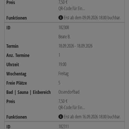
7,50 €
QR-Code für Ein...
Erst ab dem 09.09.2026 18:00 buchbar.
182308
Beate B.
18.09.2026 - 18.09.2026
1
19:00
Freitag
5
Ossendorfbad
7,50 €
QR-Code für Ein...
Erst ab dem 16.09.2026 18:00 buchbar.
182311