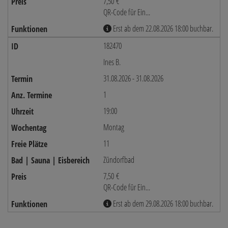
7,50 €
QR-Code für Ein...
Erst ab dem 22.08.2026 18:00 buchbar.
182470
Ines B.
31.08.2026 - 31.08.2026
1
19:00
Montag
11
Zündorfbad
7,50 €
QR-Code für Ein...
Erst ab dem 29.08.2026 18:00 buchbar.