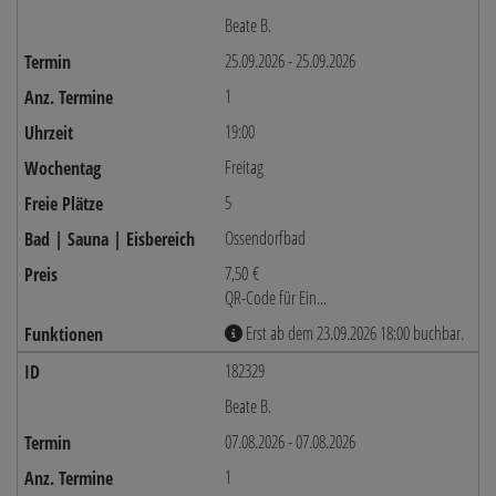
Beate B.
25.09.2026 - 25.09.2026
1
19:00
Freitag
5
Ossendorfbad
7,50 €
QR-Code für Ein...
Erst ab dem 23.09.2026 18:00 buchbar.
182329
Beate B.
07.08.2026 - 07.08.2026
1