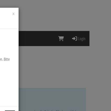
×
Login
n. Bitte