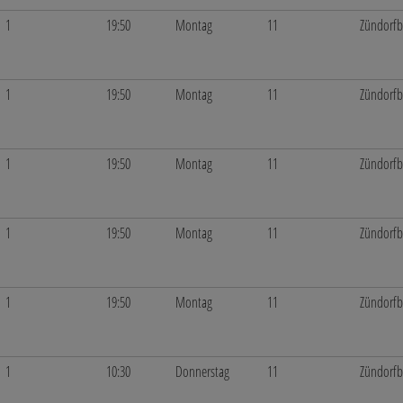
1
19:50
Montag
11
Zündorf
1
19:50
Montag
11
Zündorf
1
19:50
Montag
11
Zündorf
1
19:50
Montag
11
Zündorf
1
19:50
Montag
11
Zündorf
1
10:30
Donnerstag
11
Zündorf