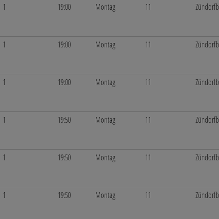
1
19:00
Montag
11
Zündorf
1
19:00
Montag
11
Zündorf
1
19:00
Montag
11
Zündorf
1
19:50
Montag
11
Zündorf
1
19:50
Montag
11
Zündorf
1
19:50
Montag
11
Zündorf