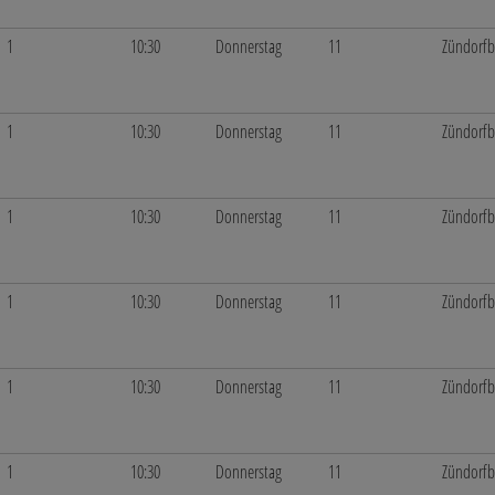
1
10:30
Donnerstag
11
Zündorf
1
10:30
Donnerstag
11
Zündorf
1
10:30
Donnerstag
11
Zündorf
1
10:30
Donnerstag
11
Zündorf
1
10:30
Donnerstag
11
Zündorf
1
10:30
Donnerstag
11
Zündorf