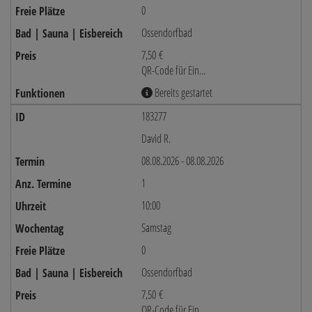
0
Ossendorfbad
7,50 €
QR-Code für Ein...
Bereits gestartet
183277
David R.
08.08.2026 - 08.08.2026
1
10:00
Samstag
0
Ossendorfbad
7,50 €
QR-Code für Ein...