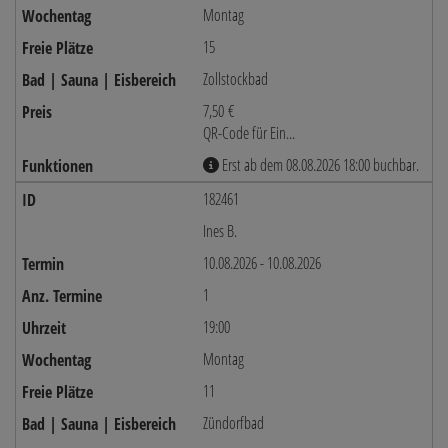
Montag
15
Zollstockbad
7,50 €
QR-Code für Ein...
Erst ab dem 08.08.2026 18:00 buchbar.
182461
Ines B.
10.08.2026 - 10.08.2026
1
19:00
Montag
11
Zündorfbad