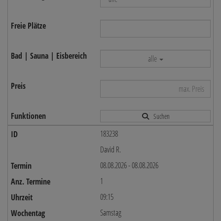
alle
Suchen
183238
David R.
08.08.2026 - 08.08.2026
1
09:15
Samstag