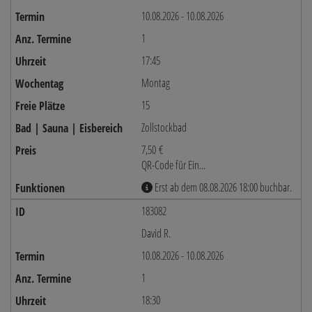
10.08.2026 - 10.08.2026
1
17:45
Montag
15
Zollstockbad
7,50 €
QR-Code für Ein...
Erst ab dem 08.08.2026 18:00 buchbar.
183082
David R.
10.08.2026 - 10.08.2026
1
18:30