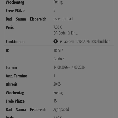
Freitag
5
Ossendorfbad
7,50 €
QR-Code für Ein...
Erst ab dem 12.08.2026 18:00 buchbar.
183517
Guido K.
14.08.2026 - 14.08.2026
1
20:05
Freitag
15
Agrippabad
7,50 €