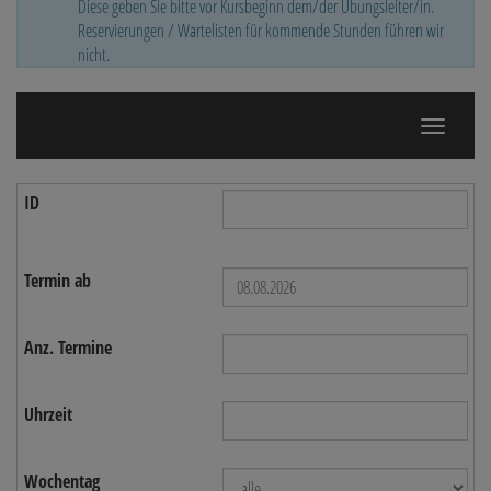
Diese geben Sie bitte vor Kursbeginn dem/der Übungsleiter/in.
Reservierungen / Wartelisten für kommende Stunden führen wir
nicht.
Navigatio