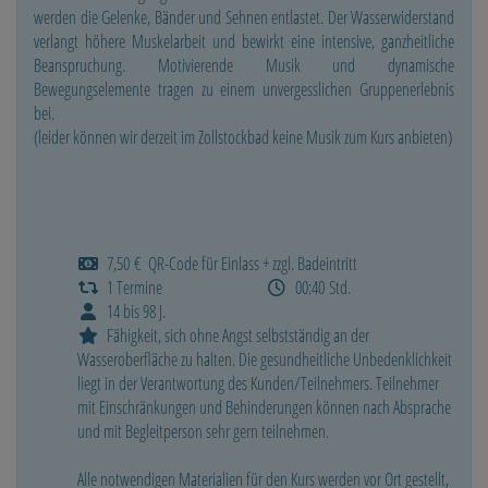
werden die Gelenke, Bänder und Sehnen entlastet. Der Wasserwiderstand
verlangt höhere Muskelarbeit und bewirkt eine intensive, ganzheitliche
Beanspruchung. Motivierende Musik und dynamische
Bewegungselemente tragen zu einem unvergesslichen Gruppenerlebnis
bei.
(leider können wir derzeit im Zollstockbad keine Musik zum Kurs anbieten)
7,50 € QR-Code für Einlass + zzgl. Badeintritt
1 Termine
00:40 Std.
14 bis 98 J.
Fähigkeit, sich ohne Angst selbstständig an der
Wasseroberfläche zu halten. Die gesundheitliche Unbedenklichkeit
liegt in der Verantwortung des Kunden/Teilnehmers. Teilnehmer
mit Einschränkungen und Behinderungen können nach Absprache
und mit Begleitperson sehr gern teilnehmen.
Alle notwendigen Materialien für den Kurs werden vor Ort gestellt,