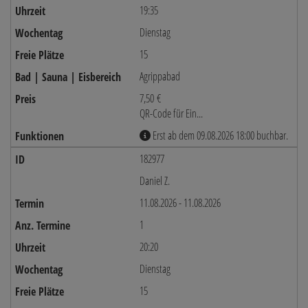
19:35
Dienstag
15
Agrippabad
7,50 €
QR-Code für Ein...
Erst ab dem 09.08.2026 18:00 buchbar.
182977
Daniel Z.
11.08.2026 - 11.08.2026
1
20:20
Dienstag
15