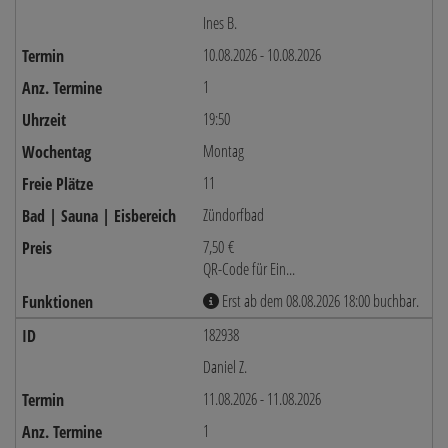
Ines B.
10.08.2026 - 10.08.2026
1
19:50
Montag
11
Zündorfbad
7,50 €
QR-Code für Ein...
Erst ab dem 08.08.2026 18:00 buchbar.
182938
Daniel Z.
11.08.2026 - 11.08.2026
1