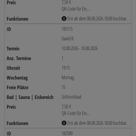
7,50 €
QR-Code für Ein...
Erst ab dem 08.08.2026 18:00 buchbar.
183115
David R.
10.08.2026 - 10.08.2026
1
19:15
Montag
15
Zollstockbad
7,50 €
QR-Code für Ein...
Erst ab dem 08.08.2026 18:00 buchbar.
182500