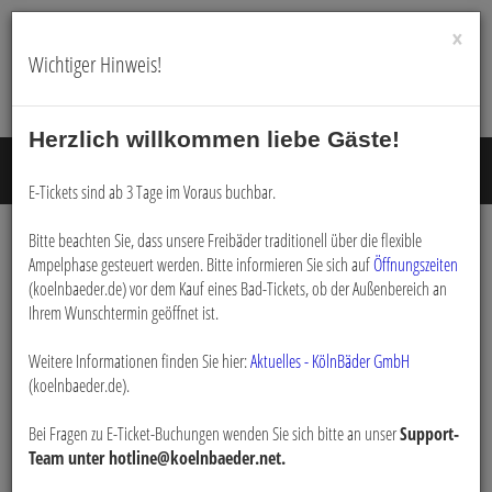
×
Wichtiger Hinweis!
Herzlich willkommen liebe Gäste!
Menü E
E-Tickets sind ab 3 Tage im Voraus buchbar.
Bitte beachten Sie, dass unsere Freibäder traditionell über die flexible
Ampelphase gesteuert werden. Bitte informieren Sie sich auf
Öffnungszeiten
Buchen
(koelnbaeder.de) vor dem Kauf eines Bad-Tickets, ob der Außenbereich an
Ihrem Wunschtermin geöffnet ist.
Weitere Informationen finden Sie hier:
Aktuelles - KölnBäder GmbH
(koelnbaeder.de).
Bei Fragen zu E-Ticket-Buchungen wenden Sie sich bitte an unser
Support-
Team unter hotline@koelnbaeder.net.