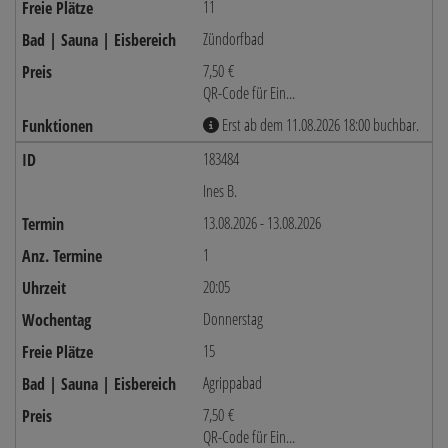
11
Zündorfbad
7,50 €
QR-Code für Ein...
Erst ab dem 11.08.2026 18:00 buchbar.
183484
Ines B.
13.08.2026 - 13.08.2026
1
20:05
Donnerstag
15
Agrippabad
7,50 €
QR-Code für Ein...