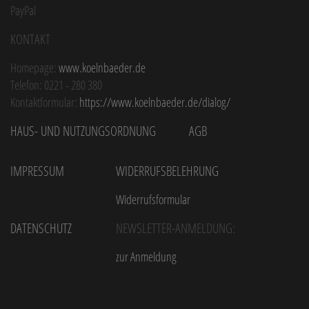
PayPal
Kontakt
Homepage:
www.koelnbaeder.de
Telefon: 0221 - 280 380
Kontaktformular:
https://www.koelnbaeder.de/dialog/
Haus- und Nutzungsordnung
AGB
Impressum
Widerrufsbelehrung
Widerrufsformular
Datenschutz
Newsletter-Anmeldung:
zur Anmeldung