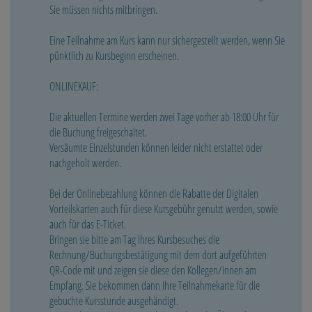
Sie müssen nichts mitbringen.
Eine Teilnahme am Kurs kann nur sichergestellt werden, wenn Sie
pünktlich zu Kursbeginn erscheinen.
ONLINEKAUF:
Die aktuellen Termine werden zwei Tage vorher ab 18:00 Uhr für
die Buchung freigeschaltet.
Versäumte Einzelstunden können leider nicht erstattet oder
nachgeholt werden.
Bei der Onlinebezahlung können die Rabatte der Digitalen
Vorteilskarten auch für diese Kursgebühr genutzt werden, sowie
auch für das E-Ticket.
Bringen sie bitte am Tag Ihres Kursbesuches die
Rechnung/Buchungsbestätigung mit dem dort aufgeführten
QR-Code mit und zeigen sie diese den Kollegen/innen am
Empfang. Sie bekommen dann Ihre Teilnahmekarte für die
gebuchte Kursstunde ausgehändigt.