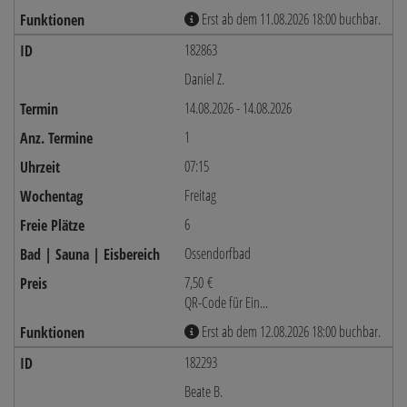
Erst ab dem 11.08.2026 18:00 buchbar.
182863
Daniel Z.
14.08.2026 - 14.08.2026
1
07:15
Freitag
6
Ossendorfbad
7,50 €
QR-Code für Ein...
Erst ab dem 12.08.2026 18:00 buchbar.
182293
Beate B.