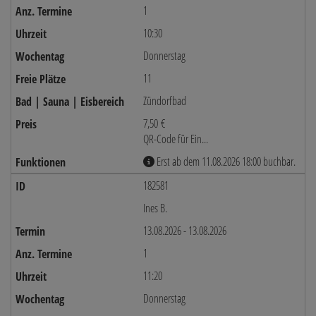
1
10:30
Donnerstag
11
Zündorfbad
7,50 €
QR-Code für Ein...
Erst ab dem 11.08.2026 18:00 buchbar.
182581
Ines B.
13.08.2026 - 13.08.2026
1
11:20
Donnerstag