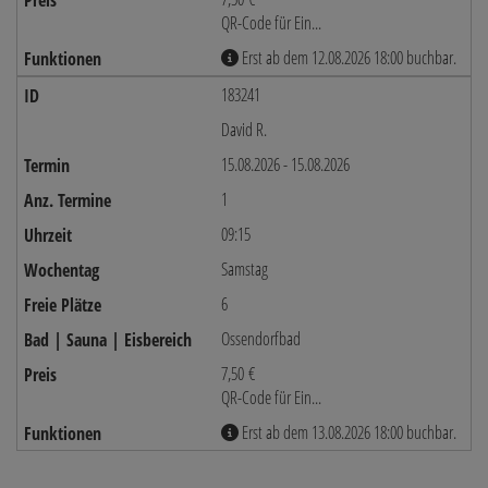
QR-Code für Ein...
Erst ab dem 12.08.2026 18:00 buchbar.
183241
David R.
15.08.2026 - 15.08.2026
1
09:15
Samstag
6
Ossendorfbad
7,50 €
QR-Code für Ein...
Erst ab dem 13.08.2026 18:00 buchbar.