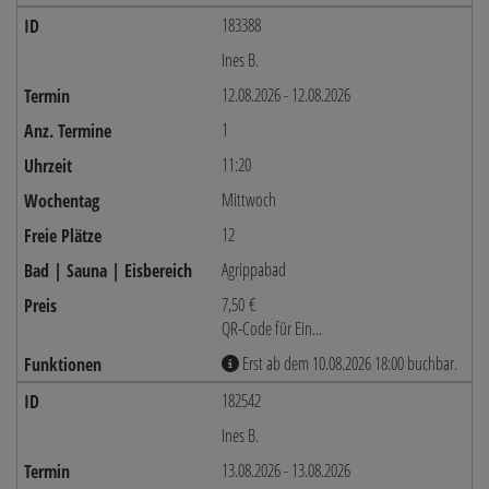
183388
Ines B.
12.08.2026 - 12.08.2026
1
11:20
Mittwoch
12
Agrippabad
7,50 €
QR-Code für Ein...
Erst ab dem 10.08.2026 18:00 buchbar.
182542
Ines B.
13.08.2026 - 13.08.2026