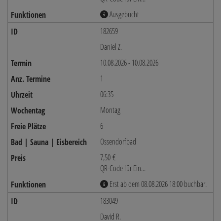
Ausgebucht
182659
Daniel Z.
10.08.2026 - 10.08.2026
1
06:35
Montag
6
Ossendorfbad
7,50 €
QR-Code für Ein...
Erst ab dem 08.08.2026 18:00 buchbar.
183049
David R.