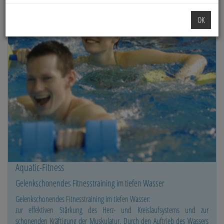
OK
Aquatic-Fitness
Gelenkschonendes Fitnesstraining im tiefen Wasser
Gelenkschonendes Fitnesstraining im tiefen Wasser:
zur effektiven Stärkung des Herz- und Kreislaufsystems und zur
schonenden Kräftigung der Muskulatur. Durch den Auftrieb des Wassers