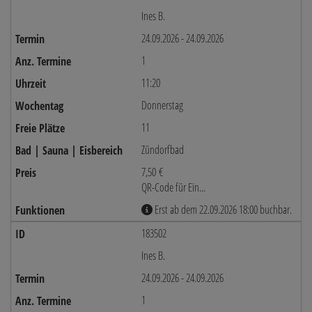
Ines B.
24.09.2026 - 24.09.2026
1
11:20
Donnerstag
11
Zündorfbad
7,50 €
QR-Code für Ein...
Erst ab dem 22.09.2026 18:00 buchbar.
183502
Ines B.
24.09.2026 - 24.09.2026
1