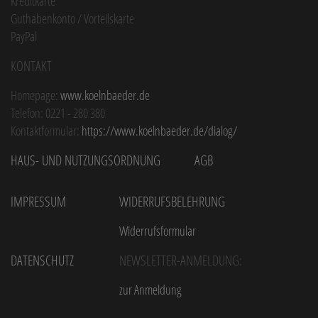
Kreditkarte
Guthabenkonto / Vorteilskarte
PayPal
Kontakt
Homepage:
www.koelnbaeder.de
Telefon: 0221 - 280 380
Kontaktformular:
https://www.koelnbaeder.de/dialog/
Haus- und Nutzungsordnung
AGB
Impressum
Widerrufsbelehrung
Widerrufsformular
Datenschutz
Newsletter-Anmeldung:
zur Anmeldung