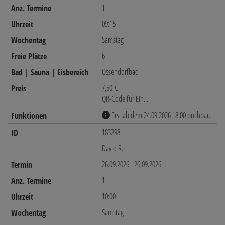
1
09:15
Samstag
6
Ossendorfbad
7,50 €
QR-Code für Ein...
Erst ab dem 24.09.2026 18:00 buchbar.
183298
David R.
26.09.2026 - 26.09.2026
1
10:00
Samstag