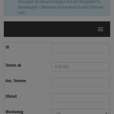
Diese geben Sie bitte vor Kursbeginn dem/der Übungsleiter/in.
Reservierungen / Wartelisten für kommende Stunden führen wir
nicht.
Navigatio