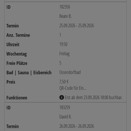
182350
Beate B.
25.09.2026 - 25.09.2026
1
19:50
Freitag
5
Ossendorfbad
7,50 €
QR-Code für Ein...
Erst ab dem 23.09.2026 18:00 buchbar.
183259
David R.
26.09.2026 - 26.09.2026