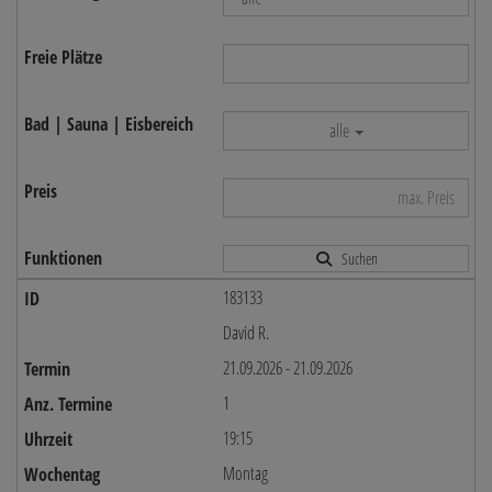
alle
Suchen
183133
David R.
21.09.2026 - 21.09.2026
1
19:15
Montag