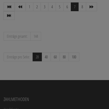
1
2
3
4
5
6
7
8
Einträge gesamt:
144
Einträge pro Seite:
20
40
60
80
100
Zahlmethoden