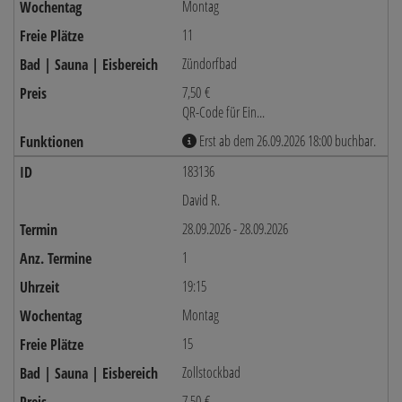
Montag
11
Zündorfbad
7,50 €
QR-Code für Ein...
Erst ab dem 26.09.2026 18:00 buchbar.
183136
David R.
28.09.2026 - 28.09.2026
1
19:15
Montag
15
Zollstockbad
7,50 €