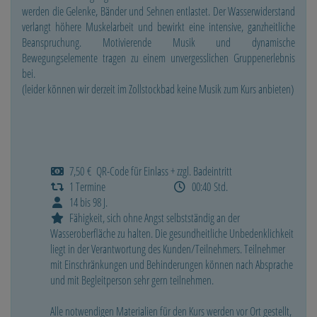
werden die Gelenke, Bänder und Sehnen entlastet. Der Wasserwiderstand
verlangt höhere Muskelarbeit und bewirkt eine intensive, ganzheitliche
Beanspruchung. Motivierende Musik und dynamische
Bewegungselemente tragen zu einem unvergesslichen Gruppenerlebnis
bei.
(leider können wir derzeit im Zollstockbad keine Musik zum Kurs anbieten)
7,50 € QR-Code für Einlass + zzgl. Badeintritt
1 Termine
00:40 Std.
14 bis 98 J.
Fähigkeit, sich ohne Angst selbstständig an der
Wasseroberfläche zu halten. Die gesundheitliche Unbedenklichkeit
liegt in der Verantwortung des Kunden/Teilnehmers. Teilnehmer
mit Einschränkungen und Behinderungen können nach Absprache
und mit Begleitperson sehr gern teilnehmen.
Alle notwendigen Materialien für den Kurs werden vor Ort gestellt,