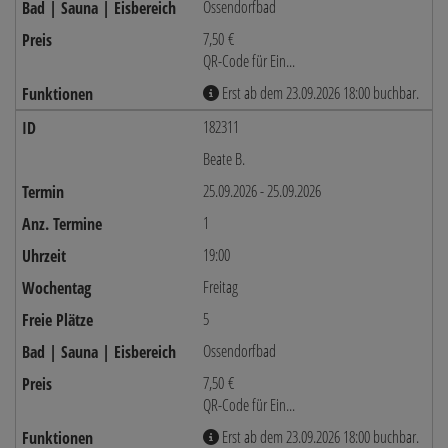
Ossendorfbad
7,50 €
QR-Code für Ein...
Erst ab dem 23.09.2026 18:00 buchbar.
182311
Beate B.
25.09.2026 - 25.09.2026
1
19:00
Freitag
5
Ossendorfbad
7,50 €
QR-Code für Ein...
Erst ab dem 23.09.2026 18:00 buchbar.