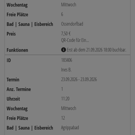
Mittwoch
6
Ossendorfbad
7,50 €
QR-Code für Ein...
Erst ab dem 21.09.2026 18:00 buchbar.
183406
Ines B.
23.09.2026 - 23.09.2026
1
11:20
Mittwoch
12
Agrippabad