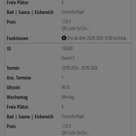
6
Ossendorfbad
7,50 €
QR-Code für Ein...
Erst ab dem 24.09.2026 18:00 buchbar.
182680
Daniel Z.
28.09.2026 - 28.09.2026
1
06:35
Montag
6
Ossendorfbad
7,50 €
QR-Code für Ein...