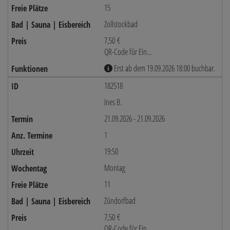
15
Zollstockbad
7,50 €
QR-Code für Ein...
Erst ab dem 19.09.2026 18:00 buchbar.
182518
Ines B.
21.09.2026 - 21.09.2026
1
19:50
Montag
11
Zündorfbad
7,50 €
QR-Code für Ein...