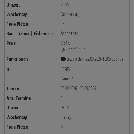
20:05
Donnerstag
15
Agrippabad
7,50 €
QR-Code für Ein...
Erst ab dem 22.09.2026 18:00 buchbar.
182881
Daniel Z.
25.09.2026 - 25.09.2026
1
07:15
Freitag
6