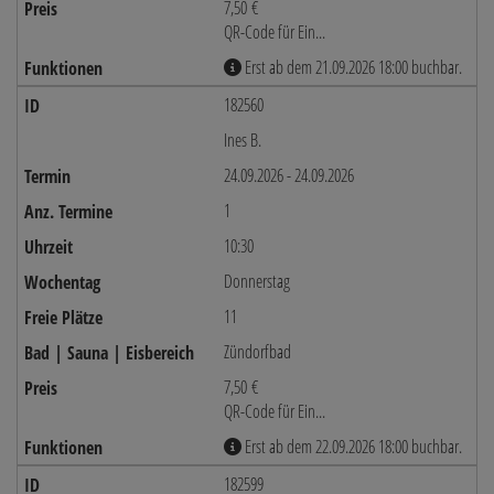
7,50 €
QR-Code für Ein...
Erst ab dem 21.09.2026 18:00 buchbar.
182560
Ines B.
24.09.2026 - 24.09.2026
1
10:30
Donnerstag
11
Zündorfbad
7,50 €
QR-Code für Ein...
Erst ab dem 22.09.2026 18:00 buchbar.
182599