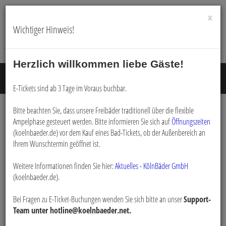
×
Wichtiger Hinweis!
Herzlich willkommen liebe Gäste!
Menü E
E-Tickets sind ab 3 Tage im Voraus buchbar.
Bitte beachten Sie, dass unsere Freibäder traditionell über die flexible
Ampelphase gesteuert werden. Bitte informieren Sie sich auf
Öffnungszeiten
Buchen
(koelnbaeder.de) vor dem Kauf eines Bad-Tickets, ob der Außenbereich an
Ihrem Wunschtermin geöffnet ist.
Weitere Informationen finden Sie hier:
Aktuelles - KölnBäder GmbH
(koelnbaeder.de).
Bei Fragen zu E-Ticket-Buchungen wenden Sie sich bitte an unser
Support-
Team unter hotline@koelnbaeder.net.