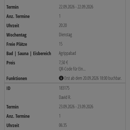
22.09.2026 - 22.09.2026
1
20:20
Dienstag
15
Agrippabad
7,50 €
QR-Code für Ein...
Erst ab dem 20.09.2026 18:00 buchbar.
183175
David R.
23.09.2026 - 23.09.2026
1
06:35