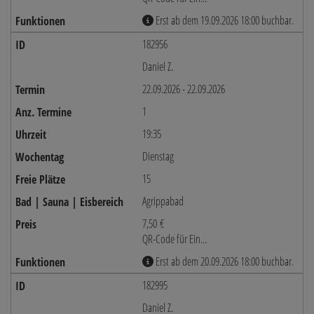
Erst ab dem 19.09.2026 18:00 buchbar.
182956
Daniel Z.
22.09.2026 - 22.09.2026
1
19:35
Dienstag
15
Agrippabad
7,50 €
QR-Code für Ein...
Erst ab dem 20.09.2026 18:00 buchbar.
182995
Daniel Z.