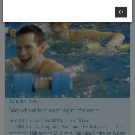
OK
Aquatic-Fitness
Gelenkschonendes Fitnesstraining im tiefen Wasser
Gelenkschonendes Fitnesstraining im tiefen Wasser:
zur effektiven Stärkung des Herz- und Kreislaufsystems und zur
schonenden Kräftigung der Muskulatur. Durch den Auftrieb des Wassers