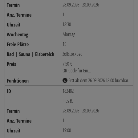
28.09.2026 - 28.09.2026
1
18:30
Montag
15
Zollstockbad
7,50 €
QR-Code für Ein...
Erst ab dem 26.09.2026 18:00 buchbar.
182482
Ines B.
28.09.2026 - 28.09.2026
1
19:00