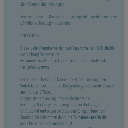
Sie müssen nichts mitbringen.
Eine Teilnahme am Kurs kann nur sichergestellt werden, wenn Sie
pünktlich zu Kursbeginn erscheinen.
ONLINEKAUF:
Die aktuellen Termine werden zwei Tage vorher ab 18:00 Uhr für
die Buchung freigeschaltet.
Versäumte Einzelstunden können leider nicht erstattet oder
nachgeholt werden.
Bei der Onlinebezahlung können die Rabatte der Digitalen
Vorteilskarten auch für diese Kursgebühr genutzt werden, sowie
auch für das E-Ticket.
Bringen sie bitte am Tag Ihres Kursbesuches die
Rechnung/Buchungsbestätigung mit dem dort aufgeführten
QR-Code mit und zeigen sie diese den Kollegen/innen am
Empfang. Sie bekommen dann Ihre Teilnahmekarte für die
gebuchte Kursstunde ausgehändigt.