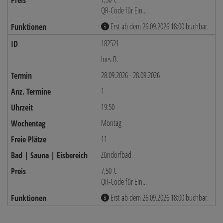
QR-Code für Ein...
Erst ab dem 26.09.2026 18:00 buchbar.
182521
Ines B.
28.09.2026 - 28.09.2026
1
19:50
Montag
11
Zündorfbad
7,50 €
QR-Code für Ein...
Erst ab dem 26.09.2026 18:00 buchbar.