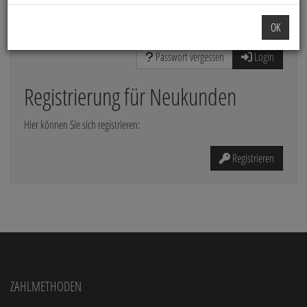
Die mit * gekennzeichneten Felder sind Pflichtfelder
OK
Passwort vergessen
Login
Registrierung für Neukunden
Hier können Sie sich registrieren:
Registrieren
Zahlmethoden