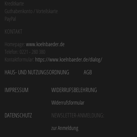
Kreditkarte
Guthabenkonto / Vorteilskarte
PayPal
Kontakt
Homepage:
www.koelnbaeder.de
Telefon: 0221 - 280 380
Kontaktformular:
https://www.koelnbaeder.de/dialog/
Haus- und Nutzungsordnung
AGB
Impressum
Widerrufsbelehrung
Widerrufsformular
Datenschutz
Newsletter-Anmeldung:
zur Anmeldung