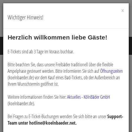
×
Wichtiger Hinweis!
Herzlich willkommen liebe Gäste!
Menü E
E-Tickets sind ab 3 Tage im Voraus buchbar.
Bitte beachten Sie, dass unsere Freibäder traditionell über die flexible
Ampelphase gesteuert werden. Bitte informieren Sie sich auf
Öffnungszeiten
Zahlmethoden
(koelnbaeder.de) vor dem Kauf eines Bad-Tickets, ob der Außenbereich an
Ihrem Wunschtermin geöffnet ist.
Weitere Informationen finden Sie hier:
Aktuelles - KölnBäder GmbH
(koelnbaeder.de).
Bei Fragen zu E-Ticket-Buchungen wenden Sie sich bitte an unser
Support-
Team unter hotline@koelnbaeder.net.