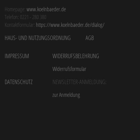
Homepage:
www.koelnbaeder.de
Telefon: 0221 - 280 380
Kontaktformular:
https://www.koelnbaeder.de/dialog/
Haus- und Nutzungsordnung
AGB
Impressum
Widerrufsbelehrung
Widerrufsformular
Datenschutz
Newsletter-Anmeldung:
zur Anmeldung