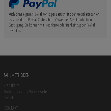
Auch ohne eigenes PayPal Konto per Lastschrift oder Kreditkarte zahlen,
risikolos durch PayPal Käuferschutz. Verwenden Sie einfach einen
Gastzugang. Sie können mit Kreditkarte oder Bankeinzug per PayPal
bezahlen.
Zahlmethoden
Kreditkarte
Guthabenkonto / Vorteilskarte
PayPal
Kontakt