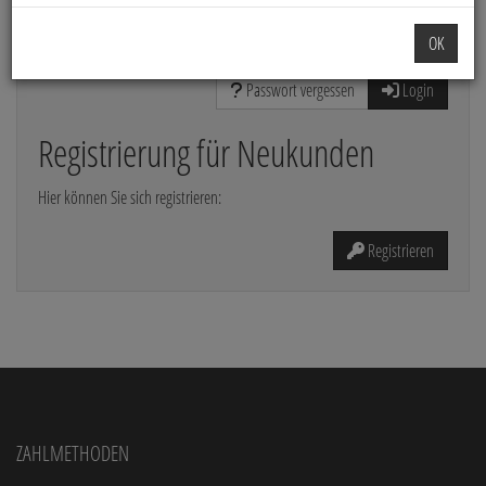
Die mit * gekennzeichneten Felder sind Pflichtfelder
OK
Passwort vergessen
Login
Registrierung für Neukunden
Hier können Sie sich registrieren:
Registrieren
Zahlmethoden