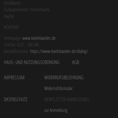
Kreditkarte
Guthabenkonto / Vorteilskarte
PayPal
Kontakt
Homepage:
www.koelnbaeder.de
Telefon: 0221 - 280 380
Kontaktformular:
https://www.koelnbaeder.de/dialog/
Haus- und Nutzungsordnung
AGB
Impressum
Widerrufsbelehrung
Widerrufsformular
Datenschutz
Newsletter-Anmeldung:
zur Anmeldung