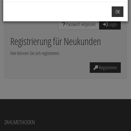
Die mit * gekennzeichneten Felder sind Pflichtfelder
OK
Passwort vergessen
Login
Registrierung für Neukunden
Hier können Sie sich registrieren:
Registrieren
Zahlmethoden