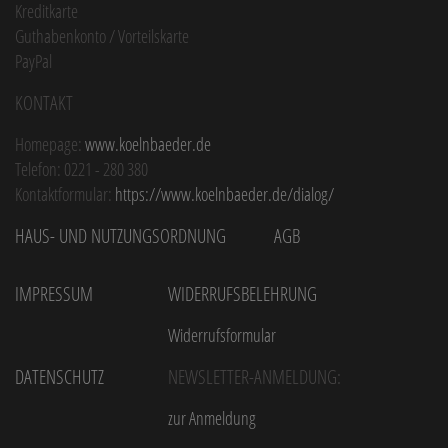
Kreditkarte
Guthabenkonto / Vorteilskarte
PayPal
Kontakt
Homepage:
www.koelnbaeder.de
Telefon: 0221 - 280 380
Kontaktformular:
https://www.koelnbaeder.de/dialog/
Haus- und Nutzungsordnung
AGB
Impressum
Widerrufsbelehrung
Widerrufsformular
Datenschutz
Newsletter-Anmeldung:
zur Anmeldung