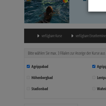
verfügbare Kurse
verfügbare Einzeltermine
Bitte wählen Sie max. 3 Filialen zur Anzeige der Kurse aus
Agrippabad
Agrip
Höhenbergbad
Lentp
Stadionbad
Wahn