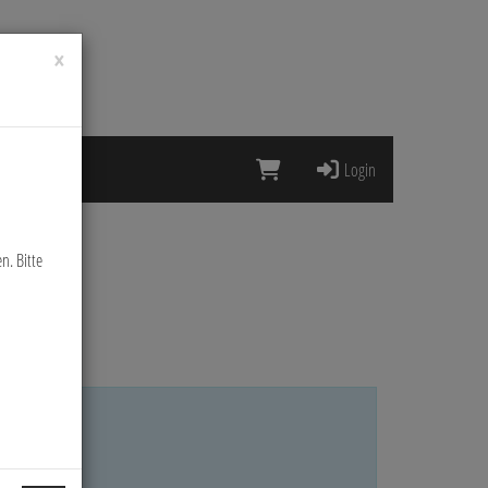
×
Login
n. Bitte