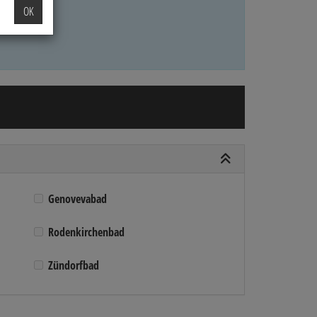
OK
Genovevabad
Rodenkirchenbad
Zündorfbad