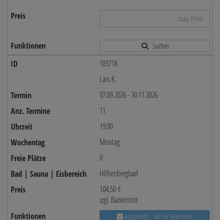
Suchen
183718
Lars K.
07.09.2026 - 30.11.2026
11
19:00
Montag
0
Höhenbergbad
104,50 €
zzgl. Badeintritt
ausgebucht - auf die Warteliste