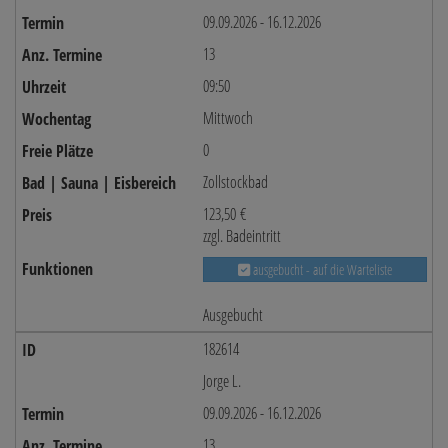
09.09.2026 - 16.12.2026
13
09:50
Mittwoch
0
Zollstockbad
123,50 €
zzgl. Badeintritt
ausgebucht - auf die Warteliste
Ausgebucht
182614
Jorge L.
09.09.2026 - 16.12.2026
13