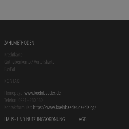
Zahlmethoden
Kreditkarte
Guthabenkonto / Vorteilskarte
PayPal
Kontakt
Homepage:
www.koelnbaeder.de
Telefon: 0221 - 280 380
Kontaktformular:
https://www.koelnbaeder.de/dialog/
Haus- und Nutzungsordnung
AGB