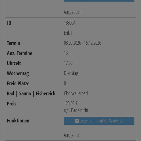
Ausgebucht
183004
Erik F.
08.09.2026 - 15.12.2026
13
17:30
Dienstag
0
Chorweilerbad
123,50 €
zzgl. Badeintritt
ausgebucht - auf die Warteliste
Ausgebucht