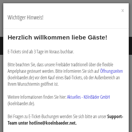
×
Wichtiger Hinweis!
Herzlich willkommen liebe Gäste!
Menü E
E-Tickets sind ab 3 Tage im Voraus buchbar.
Bitte beachten Sie, dass unsere Freibäder traditionell über die flexible
Ampelphase gesteuert werden. Bitte informieren Sie sich auf
Öffnungszeiten
Buchen
(koelnbaeder.de) vor dem Kauf eines Bad-Tickets, ob der Außenbereich an
Ihrem Wunschtermin geöffnet ist.
Weitere Informationen finden Sie hier:
Aktuelles - KölnBäder GmbH
(koelnbaeder.de).
Bei Fragen zu E-Ticket-Buchungen wenden Sie sich bitte an unser
Support-
Team unter hotline@koelnbaeder.net.