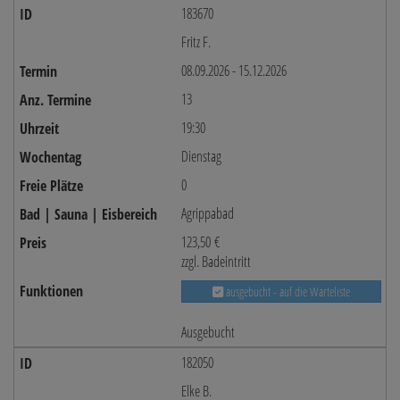
183670
Fritz F.
08.09.2026 - 15.12.2026
13
19:30
Dienstag
0
Agrippabad
123,50 €
zzgl. Badeintritt
ausgebucht - auf die Warteliste
Ausgebucht
182050
Elke B.