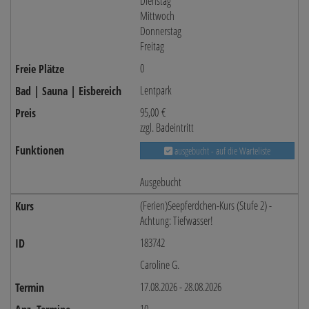
Dienstag
Mittwoch
Donnerstag
Freitag
0
Lentpark
95,00 €
zzgl. Badeintritt
ausgebucht - auf die Warteliste
Ausgebucht
(Ferien)Seepferdchen-Kurs (Stufe 2) -
Achtung: Tiefwasser!
183742
Caroline G.
17.08.2026 - 28.08.2026