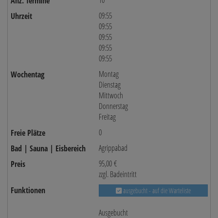
10
09:55
09:55
09:55
09:55
09:55
Montag
Dienstag
Mittwoch
Donnerstag
Freitag
0
Agrippabad
95,00 €
zzgl. Badeintritt
ausgebucht - auf die Warteliste
Ausgebucht