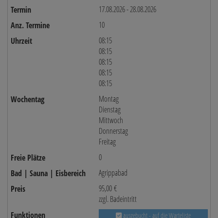
17.08.2026 - 28.08.2026
10
08:15
08:15
08:15
08:15
08:15
Montag
Dienstag
Mittwoch
Donnerstag
Freitag
0
Agrippabad
95,00 €
zzgl. Badeintritt
ausgebucht - auf die Warteliste