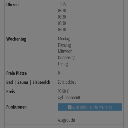
10:15
08:30
08:30
08:30
08:30
Montag
Dienstag
Mittwoch
Donnerstag
Freitag
0
Zollstockbad
95,00 €
zzgl. Badeintritt
ausgebucht - auf die Warteliste
Ausgebucht