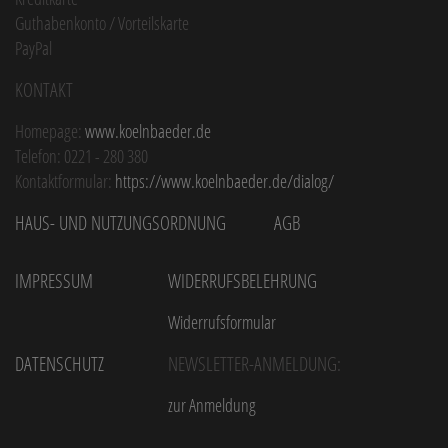
Guthabenkonto / Vorteilskarte
PayPal
Kontakt
Homepage:
www.koelnbaeder.de
Telefon: 0221 - 280 380
Kontaktformular:
https://www.koelnbaeder.de/dialog/
Haus- und Nutzungsordnung
AGB
Impressum
Widerrufsbelehrung
Widerrufsformular
Datenschutz
Newsletter-Anmeldung:
zur Anmeldung