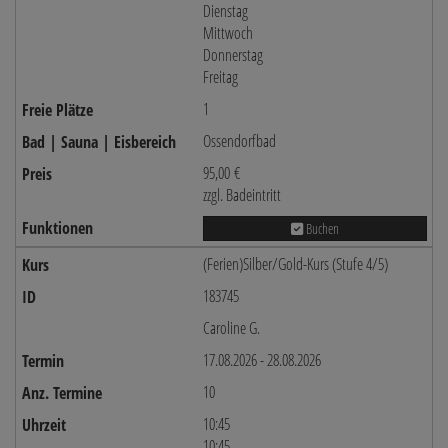
Dienstag
Mittwoch
Donnerstag
Freitag
1
Ossendorfbad
95,00 €
zzgl. Badeintritt
Buchen
(Ferien)Silber/Gold-Kurs (Stufe 4/5)
183745
Caroline G.
17.08.2026 - 28.08.2026
10
10:45
10:45