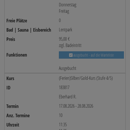
Donnerstag
Freitag
0
Lentpark
95,00 €
zzgl. Badeintritt
ausgebucht - auf die Warteliste
Ausgebucht
(Ferien)Silber/Gold-Kurs (Stufe 4/5)
183817
Eberhard R.
17.08.2026 - 28.08.2026
10
11:35