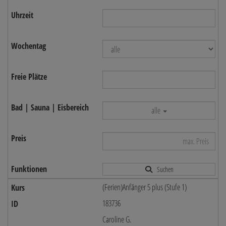
alle
Suchen
(Ferien)Anfänger 5 plus (Stufe 1)
183736
Caroline G.