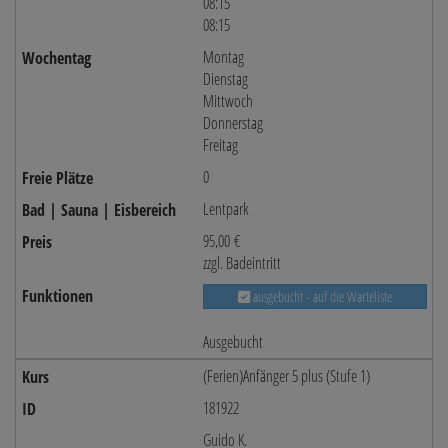
08:15
08:15
Montag
Dienstag
Mittwoch
Donnerstag
Freitag
0
Lentpark
95,00 €
zzgl. Badeintritt
ausgebucht - auf die Warteliste
Ausgebucht
(Ferien)Anfänger 5 plus (Stufe 1)
181922
Guido K.