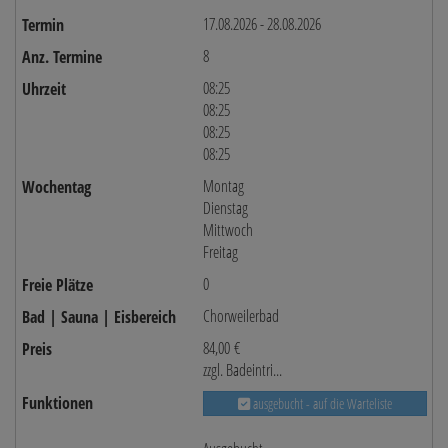
17.08.2026 - 28.08.2026
8
08:25
08:25
08:25
08:25
Montag
Dienstag
Mittwoch
Freitag
0
Chorweilerbad
84,00 €
zzgl. Badeintri...
ausgebucht - auf die Warteliste