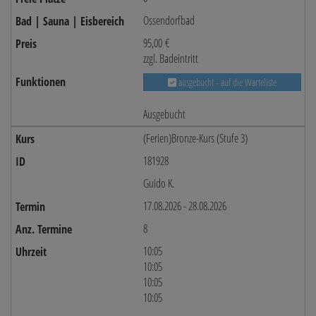
Ossendorfbad
95,00 €
zzgl. Badeintritt
ausgebucht - auf die Warteliste
Ausgebucht
(Ferien)Bronze-Kurs (Stufe 3)
181928
Guido K.
17.08.2026 - 28.08.2026
8
10:05
10:05
10:05
10:05