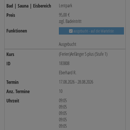
Lentpark
95,00 €
zzgl. Badeintritt
ausgebucht - auf die Warteliste
Ausgebucht
(Ferien)Anfänger 5 plus (Stufe 1)
183808
Eberhard R.
17.08.2026 - 28.08.2026
10
09:05
09:05
09:05
09:05
09:05