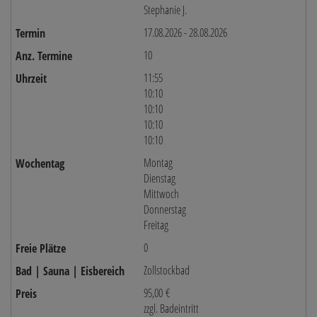
Stephanie J.
17.08.2026 - 28.08.2026
10
11:55
10:10
10:10
10:10
10:10
Montag
Dienstag
Mittwoch
Donnerstag
Freitag
0
Zollstockbad
95,00 €
zzgl. Badeintritt