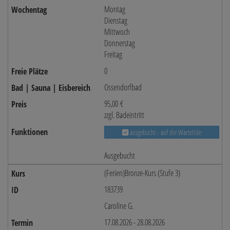
Montag
Dienstag
Mittwoch
Donnerstag
Freitag
0
Ossendorfbad
95,00 €
zzgl. Badeintritt
ausgebucht - auf die Warteliste
Ausgebucht
(Ferien)Bronze-Kurs (Stufe 3)
183739
Caroline G.
17.08.2026 - 28.08.2026