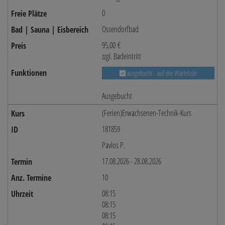
0
Ossendorfbad
95,00 €
zzgl. Badeintritt
ausgebucht - auf die Warteliste
Ausgebucht
(Ferien)Erwachsenen-Technik-Kurs
181859
Pavlos P.
17.08.2026 - 28.08.2026
10
08:15
08:15
08:15