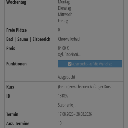
Montag
Dienstag
Mittwoch
Freitag
0
Chorweilerbad
84,00 €
zzgl. Badeintri...
ausgebucht - auf die Warteliste
Ausgebucht
(Ferien)Erwachsenen-Anfänger-Kurs
181892
Stephanie J.
17.08.2026 - 28.08.2026
10