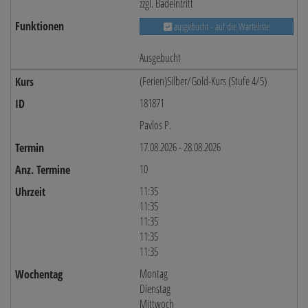
zzgl. Badeintritt
ausgebucht - auf die Warteliste
Ausgebucht
(Ferien)Silber/Gold-Kurs (Stufe 4/5)
181871
Pavlos P.
17.08.2026 - 28.08.2026
10
11:35
11:35
11:35
11:35
11:35
Montag
Dienstag
Mittwoch