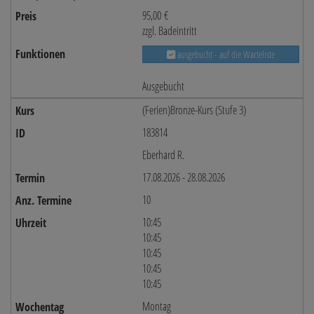
95,00 €
zzgl. Badeintritt
ausgebucht - auf die Warteliste
Ausgebucht
(Ferien)Bronze-Kurs (Stufe 3)
183814
Eberhard R.
17.08.2026 - 28.08.2026
10
10:45
10:45
10:45
10:45
10:45
Montag