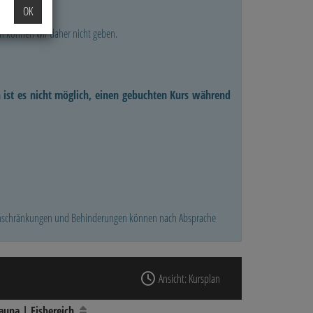
OK
n können wir daher nicht geben.
h ist es nicht möglich, einen gebuchten Kurs während
 Einschränkungen und Behinderungen können nach Absprache
Ansicht: Kursplan
auna | Eisbereich