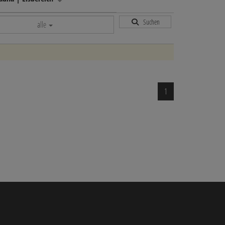
Suchen
alle
1