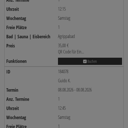
12:15
Samstag
1
Agrippabad
35,00 €
QR Code für Ein...
Buchen
184078
Guido K.
08.08.2026 - 08.08.2026
1
12:45
Samstag
1