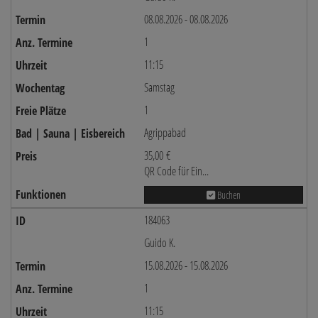
08.08.2026 - 08.08.2026
1
11:15
Samstag
1
Agrippabad
35,00 €
QR Code für Ein...
Buchen
184063
Guido K.
15.08.2026 - 15.08.2026
1
11:15