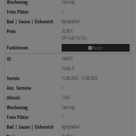
Samstag
1
Agrippabad
35,00 €
QR Code für Ein...
Buchen
184093
Guido K.
15.08.2026 - 15.08.2026
1
13:45
Samstag
1
Agrippabad