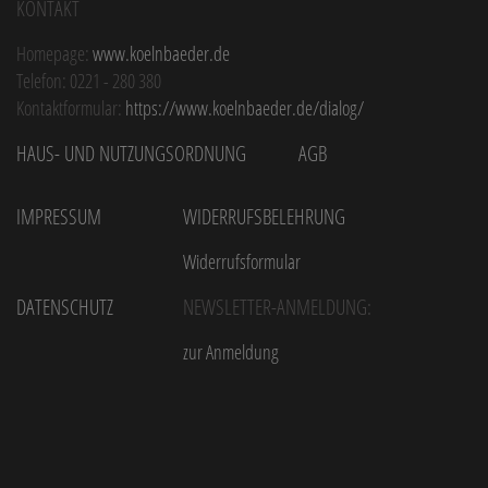
Kontakt
Homepage:
www.koelnbaeder.de
Telefon: 0221 - 280 380
Kontaktformular:
https://www.koelnbaeder.de/dialog/
Haus- und Nutzungsordnung
AGB
Impressum
Widerrufsbelehrung
Widerrufsformular
Datenschutz
Newsletter-Anmeldung:
zur Anmeldung