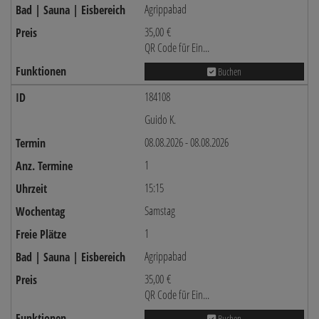
Agrippabad
35,00 €
QR Code für Ein...
Buchen
184108
Guido K.
08.08.2026 - 08.08.2026
1
15:15
Samstag
1
Agrippabad
35,00 €
QR Code für Ein...
Buchen