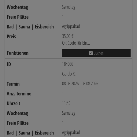
Samstag
1
Agrippabad
35,00 €
QR Code für Ein...
Buchen
184066
Guido K.
08.08.2026 - 08.08.2026
1
11:45
Samstag
1
Agrippabad