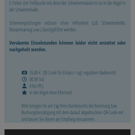
E-Ticket. Der Treffpunkt mit dem/der Schwimmtrainer/in ist in der Regel in
der Schwimmhalle.
Schwimmprüfungen müssen ohne Hilfsmittel (z.B. Schwimmbrille,
Neoprenanzug usw.) durchgeführt werden.
Versäumte Einzelstunden können leider nicht erstattet oder
nachgeholt werden.
35,00 € QR Code für Einlass + zzgl. regulären Badeintritt
00:30 Std.
4 bis 99 J.
in der Regel ohne Elternteil
Bitte bringen Sie am Tag Ihres Kursbesuchs die Rechnung bzw.
Buchungsbestätigung mit dem darauf abgedruckten QR-Code mit
und lassen Sie diesen am Empfang einscannen.