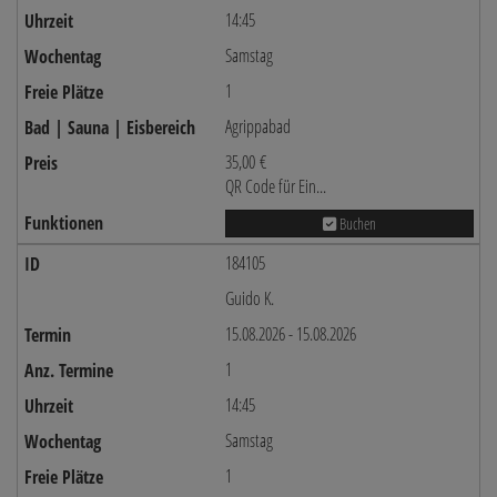
14:45
Samstag
1
Agrippabad
35,00 €
QR Code für Ein...
Buchen
184105
Guido K.
15.08.2026 - 15.08.2026
1
14:45
Samstag
1