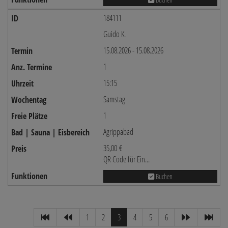
184111
Guido K.
15.08.2026 - 15.08.2026
1
15:15
Samstag
1
Agrippabad
35,00 €
QR Code für Ein...
Buchen
1
2
3
4
5
6