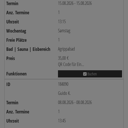
15.08.2026 - 15.08.2026
1
13:15
Samstag
1
Agrippabad
35,00 €
QR Code für Ein...
Buchen
184090
Guido K.
08.08.2026 - 08.08.2026
1
13:45