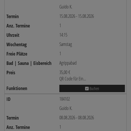
Guido K.
15.08.2026 - 15.08.2026
1
14:15
Samstag
1
Agrippabad
35,00 €
QR Code für Ein...
Buchen
184102
Guido K.
08.08.2026 - 08.08.2026
1