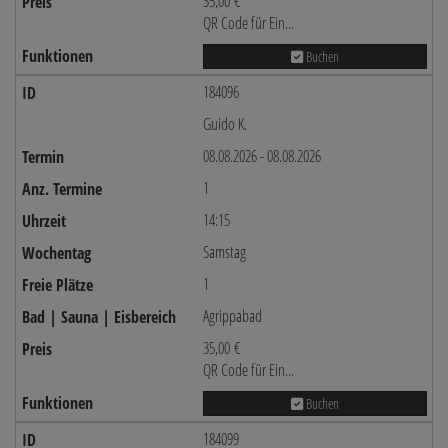
35,00 €
QR Code für Ein...
Buchen
184096
Guido K.
08.08.2026 - 08.08.2026
1
14:15
Samstag
1
Agrippabad
35,00 €
QR Code für Ein...
Buchen
184099