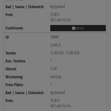
Agrippabad
35,00 €
QR Code für Ein...
Buchen
184081
Guido K.
15.08.2026 - 15.08.2026
1
12:45
Samstag
1
Agrippabad
35,00 €
QR Code für Ein...