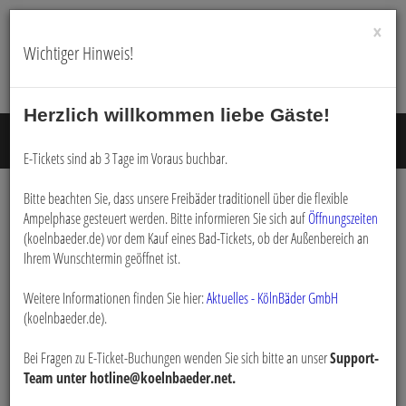
×
Wichtiger Hinweis!
Herzlich willkommen liebe Gäste!
Menü E
E-Tickets sind ab 3 Tage im Voraus buchbar.
Bitte beachten Sie, dass unsere Freibäder traditionell über die flexible
Ampelphase gesteuert werden. Bitte informieren Sie sich auf
Öffnungszeiten
Buchen
(koelnbaeder.de) vor dem Kauf eines Bad-Tickets, ob der Außenbereich an
Ihrem Wunschtermin geöffnet ist.
Weitere Informationen finden Sie hier:
Aktuelles - KölnBäder GmbH
(koelnbaeder.de).
Bei Fragen zu E-Ticket-Buchungen wenden Sie sich bitte an unser
Support-
Team unter hotline@koelnbaeder.net.