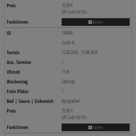
35,00 €
QR Code für Ein...
Buchen
184069
Guido K.
15.08.2026 - 15.08.2026
1
11:45
Samstag
1
Agrippabad
35,00 €
QR Code für Ein...
Buchen