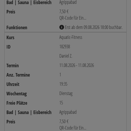
Agrippabad
7,50 €
QR-Code für Ein...
Erst ab dem 09.08.2026 18:00 buchbar.
Aquatic-Fitness
182938
Daniel Z.
11.08.2026 - 11.08.2026
1
19:35
Dienstag
15
Agrippabad
7,50 €
QR-Code für Ein...