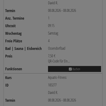
David R.
08.08.2026 - 08.08.2026
1
09:15
Samstag
4
Ossendorfbad
7,50 €
QR-Code für Ein...
Buchen
Aquatic-Fitness
183277
David R.
08.08.2026 - 08.08.2026