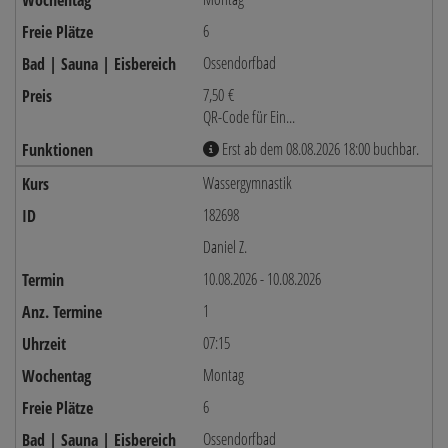
6
Ossendorfbad
7,50 €
QR-Code für Ein...
Erst ab dem 08.08.2026 18:00 buchbar.
Wassergymnastik
182698
Daniel Z.
10.08.2026 - 10.08.2026
1
07:15
Montag
6
Ossendorfbad