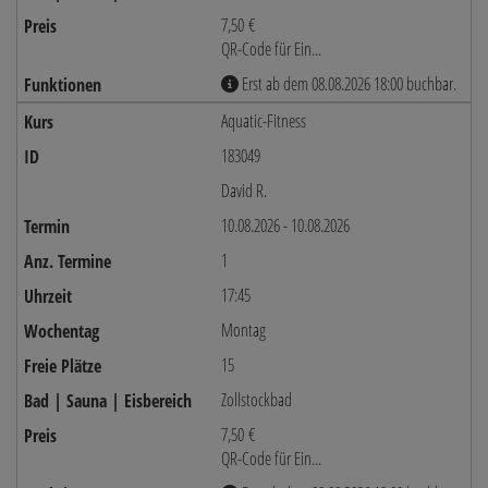
7,50 €
QR-Code für Ein...
Erst ab dem 08.08.2026 18:00 buchbar.
Aquatic-Fitness
183049
David R.
10.08.2026 - 10.08.2026
1
17:45
Montag
15
Zollstockbad
7,50 €
QR-Code für Ein...