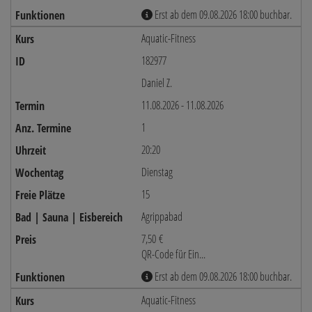
Erst ab dem 09.08.2026 18:00 buchbar.
Aquatic-Fitness
182977
Daniel Z.
11.08.2026 - 11.08.2026
1
20:20
Dienstag
15
Agrippabad
7,50 €
QR-Code für Ein...
Erst ab dem 09.08.2026 18:00 buchbar.
Aquatic-Fitness