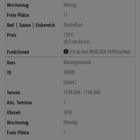
Montag
11
Zündorfbad
7,50 €
QR-Code für Ein...
Erst ab dem 08.08.2026 18:00 buchbar.
Wassergymnastik
182899
Daniel Z.
11.08.2026 - 11.08.2026
1
18:50
Dienstag
5