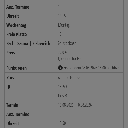
1
19:15
Montag
15
Zollstockbad
7,50 €
QR-Code für Ein...
Erst ab dem 08.08.2026 18:00 buchbar.
Aquatic-Fitness
182500
Ines B.
10.08.2026 - 10.08.2026
1
19:50