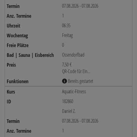
07.08.2026 - 07.08.2026
1
06:35
Freitag
0
Ossendorfbad
7,50 €
QR-Code für Ein...
Bereits gestartet
Aquatic-Fitness
182860
Daniel Z.
07.08.2026 - 07.08.2026
1