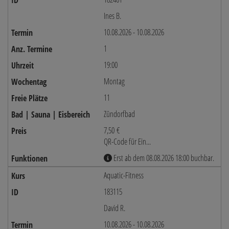
Ines B.
10.08.2026 - 10.08.2026
1
19:00
Montag
11
Zündorfbad
7,50 €
QR-Code für Ein...
Erst ab dem 08.08.2026 18:00 buchbar.
Aquatic-Fitness
183115
David R.
10.08.2026 - 10.08.2026