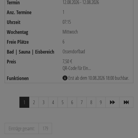
12.08.2026 - 12.08.2026
1
07:15
Mittwoch
6
Ossendorfbad
7,50 €
QR-Code für Ein...
Erst ab dem 10.08.2026 18:00 buchbar.
1
2
3
4
5
6
7
8
9
Einträge gesamt:
179