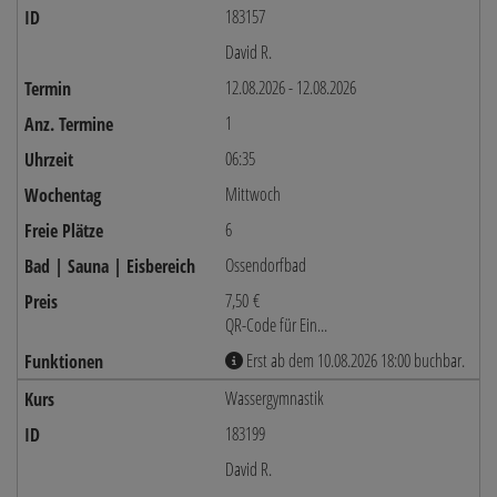
183157
David R.
12.08.2026 - 12.08.2026
1
06:35
Mittwoch
6
Ossendorfbad
7,50 €
QR-Code für Ein...
Erst ab dem 10.08.2026 18:00 buchbar.
Wassergymnastik
183199
David R.