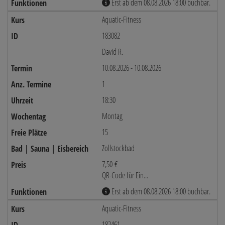
Erst ab dem 08.08.2026 18:00 buchbar.
Aquatic-Fitness
183082
David R.
10.08.2026 - 10.08.2026
1
18:30
Montag
15
Zollstockbad
7,50 €
QR-Code für Ein...
Erst ab dem 08.08.2026 18:00 buchbar.
Aquatic-Fitness
182461